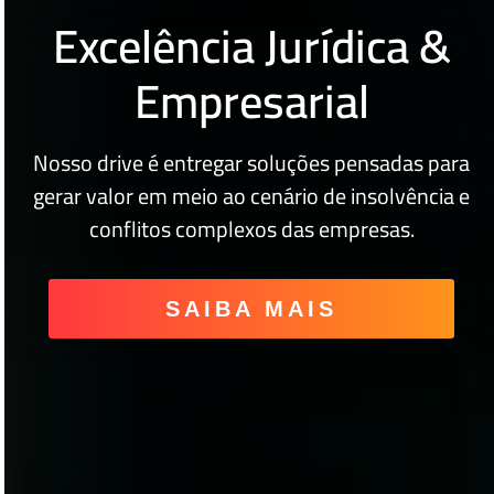
Excelência Jurídica &
Empresarial
Sobre Nós
Nosso drive é entregar soluções pensadas para
gerar valor em meio ao cenário de insolvência e
conflitos complexos das empresas.
SAIBA MAIS